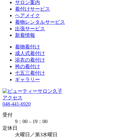
サロン案内
着付けサービス
ヘアメイク
着物レンタルサービス
出張サービス
新着情報
着物着付け
成人式着付け
浴衣の着付け
袴の着付け
七五三着付け
ギャラリー
アクセス
048-441-6920
受付
9：00 – 19：00
定休日
火曜日／第3水曜日