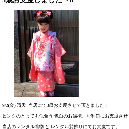
9/2(金) 晴天 当店にて3歳お支度させて頂きました‼︎
ピンクのとっても似合う 色白のお嬢様。お利口にお支度させて
当店のレンタル着物 と レンタル髪飾りにてお支度です。