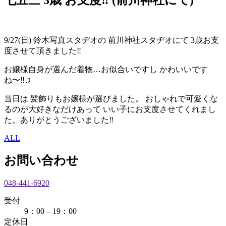
9/27(日) 鈴木写真スタヂオの 前川神社スタヂオにて 3歳お支
度させて頂きました‼︎
お嬢様自身が選んだ着物…お似合いですし かわいいです
ね〜‼︎♫
当日は 髪飾りもお嬢様が選びました。 おしゃれで可愛くな
るのが大好きなだけあって いい子にお支度させてくれまし
た。ありがとうございました‼︎
ALL
お問い合わせ
048-441-6920
受付
9：00 – 19：00
定休日