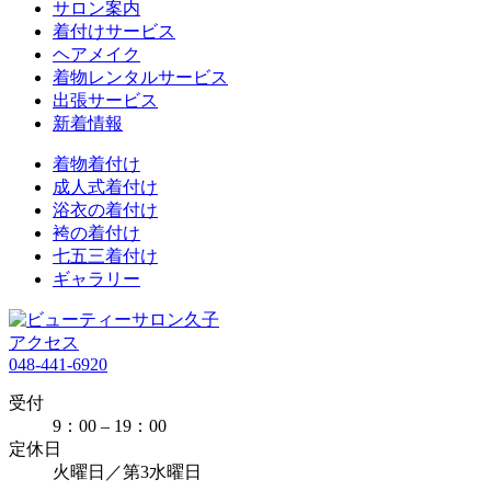
サロン案内
着付けサービス
ヘアメイク
着物レンタルサービス
出張サービス
新着情報
着物着付け
成人式着付け
浴衣の着付け
袴の着付け
七五三着付け
ギャラリー
アクセス
048-441-6920
受付
9：00 – 19：00
定休日
火曜日／第3水曜日