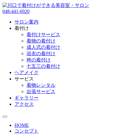
048-441-6920
サロン案内
着付け
着付けサービス
着物の着付け
成人式の着付け
浴衣の着付け
袴の着付け
七五三の着付け
ヘアメイク
サービス
着物レンタル
出張サービス
ギャラリー
アクセス
HOME
コンセプト