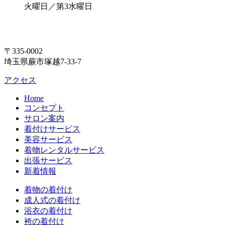
火曜日／第3水曜日
〒335-0002
埼玉県蕨市塚越7-33-7
アクセス
Home
コンセプト
サロン案内
着付けサービス
美容サービス
着物レンタルサービス
出張サービス
新着情報
着物の着付け
成人式の着付け
浴衣の着付け
袴の着付け