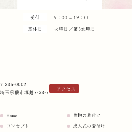
受付
9：00 – 19：00
定休日
火曜日／第3水曜日
〒335-0002
アクセス
埼玉県蕨市塚越7-33-7
Home
着物の着付け
コンセプト
成人式の着付け