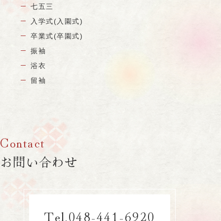
七五三
入学式(入園式)
卒業式(卒園式)
振袖
浴衣
留袖
お問い合わせ
048-441-6920