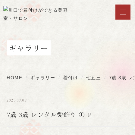
ギャラリー
HOME
ギャラリー
着付け
七五三
7歳 3歳 
2023.09.07
7歳 3歳 レンタル髪飾り ①-P