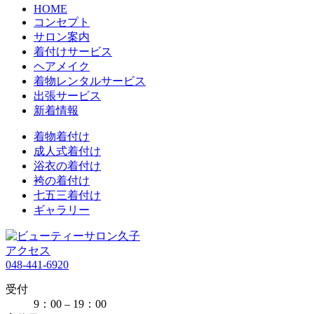
HOME
コンセプト
サロン案内
着付けサービス
ヘアメイク
着物レンタルサービス
出張サービス
新着情報
着物着付け
成人式着付け
浴衣の着付け
袴の着付け
七五三着付け
ギャラリー
アクセス
048-441-6920
受付
9：00 – 19：00