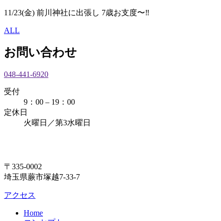
11/23(金) 前川神社に出張し 7歳お支度〜‼︎
ALL
お問い合わせ
048-441-6920
受付
9：00 – 19：00
定休日
火曜日／第3水曜日
〒335-0002
埼玉県蕨市塚越7-33-7
アクセス
Home