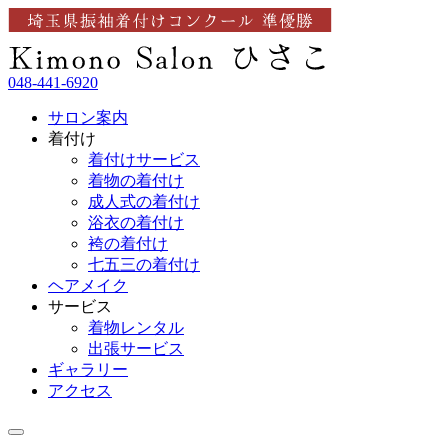
048-441-6920
サロン案内
着付け
着付けサービス
着物の着付け
成人式の着付け
浴衣の着付け
袴の着付け
七五三の着付け
ヘアメイク
サービス
着物レンタル
出張サービス
ギャラリー
アクセス