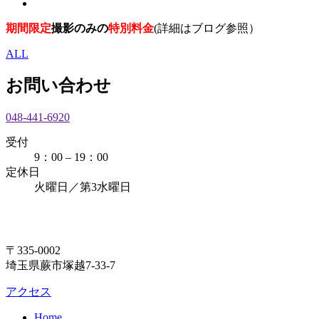
期間限定
撮影のみの
特別料金
(
詳細はブログ参照）
ALL
お問い合わせ
048-441-6920
受付
9：00 – 19：00
定休日
火曜日／第3水曜日
〒335-0002
埼玉県蕨市塚越7-33-7
アクセス
Home