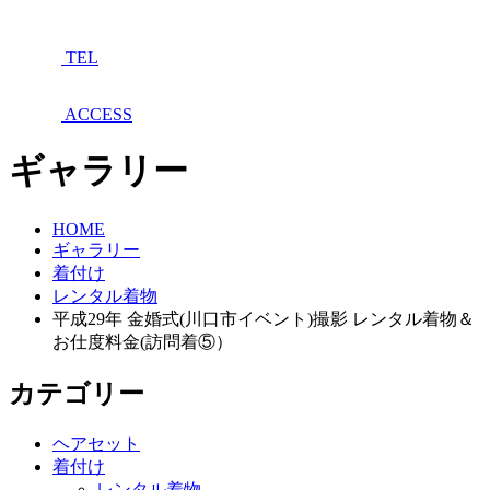
TEL
ACCESS
ギャラリー
HOME
ギャラリー
着付け
レンタル着物
平成29年 金婚式(川口市イベント)撮影 レンタル着物＆
お仕度料金(訪問着⑤）
カテゴリー
ヘアセット
着付け
レンタル着物