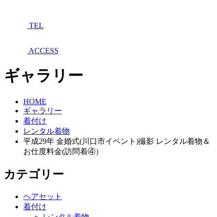
TEL
ACCESS
ギャラリー
HOME
ギャラリー
着付け
レンタル着物
平成29年 金婚式(川口市イベント)撮影 レンタル着物＆
お仕度料金(訪問着④）
カテゴリー
ヘアセット
着付け
レンタル着物