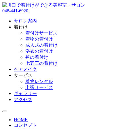
048-441-6920
サロン案内
着付け
着付けサービス
着物の着付け
成人式の着付け
浴衣の着付け
袴の着付け
七五三の着付け
ヘアメイク
サービス
着物レンタル
出張サービス
ギャラリー
アクセス
HOME
コンセプト