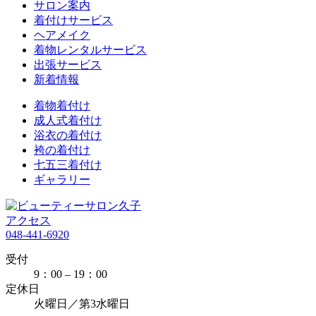
サロン案内
着付けサービス
ヘアメイク
着物レンタルサービス
出張サービス
新着情報
着物着付け
成人式着付け
浴衣の着付け
袴の着付け
七五三着付け
ギャラリー
アクセス
048-441-6920
受付
9：00 – 19：00
定休日
火曜日／第3水曜日