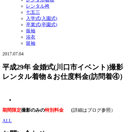
レンタル袴
七五三
入学式(入園式)
卒業式(卒園式)
振袖
浴衣
留袖
2017.07.04
平成29年 金婚式(川口市イベント)撮影
レンタル着物＆お仕度料金(訪問着④）
期間限定
撮影のみの
特別料金
（
詳細はブログ参照）
ALL