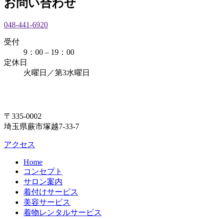
お問い合わせ
048-441-6920
受付
9：00 – 19：00
定休日
火曜日／第3水曜日
〒335-0002
埼玉県蕨市塚越7-33-7
アクセス
Home
コンセプト
サロン案内
着付けサービス
美容サービス
着物レンタルサービス