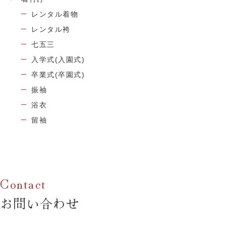
レンタル着物
レンタル袴
七五三
入学式(入園式)
卒業式(卒園式)
振袖
浴衣
留袖
お問い合わせ