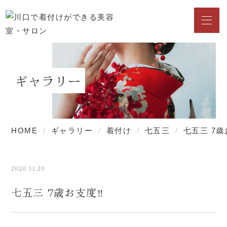
ギャラリー
HOME
ギャラリー
着付け
七五三
七五三 7歳
2020.11.20
七五三 7歳お支度‼︎