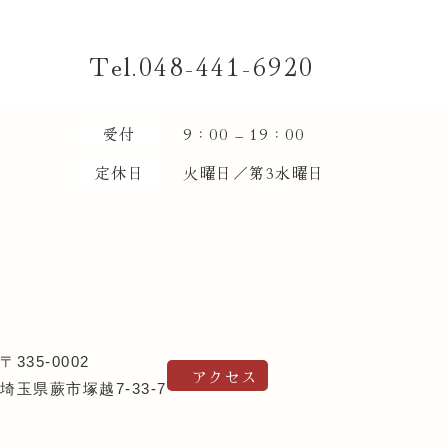
048-441-6920
受付
9：00 – 19：00
定休日
火曜日／第3水曜日
〒335-0002
アクセス
埼玉県蕨市塚越7-33-7