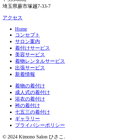
埼玉県蕨市塚越7-33-7
アクセス
Home
コンセプト
サロン案内
着付けサービス
美容サービス
着物レンタルサービス
出張サービス
新着情報
着物の着付け
成人式の着付け
浴衣の着付け
袴の着付け
七五三の着付け
ギャラリー
プライバシーポリシー
© 2024 Kimono Salon ひさこ.