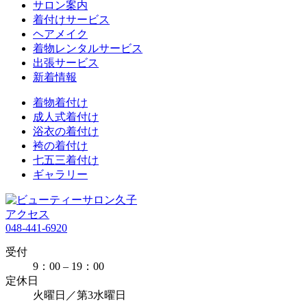
サロン案内
着付けサービス
ヘアメイク
着物レンタルサービス
出張サービス
新着情報
着物着付け
成人式着付け
浴衣の着付け
袴の着付け
七五三着付け
ギャラリー
アクセス
048-441-6920
受付
9：00 – 19：00
定休日
火曜日／第3水曜日