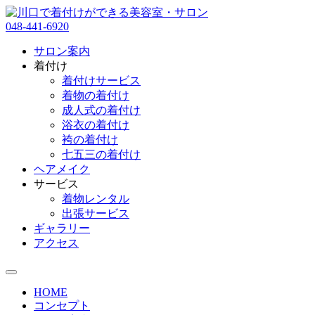
048-441-6920
サロン案内
着付け
着付けサービス
着物の着付け
成人式の着付け
浴衣の着付け
袴の着付け
七五三の着付け
ヘアメイク
サービス
着物レンタル
出張サービス
ギャラリー
アクセス
HOME
コンセプト