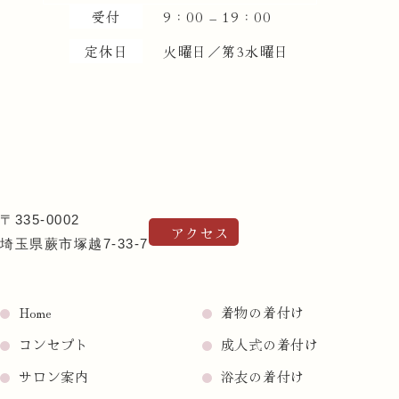
受付
9：00 – 19：00
定休日
火曜日／第3水曜日
〒335-0002
アクセス
埼玉県蕨市塚越7-33-7
Home
着物の着付け
コンセプト
成人式の着付け
サロン案内
浴衣の着付け