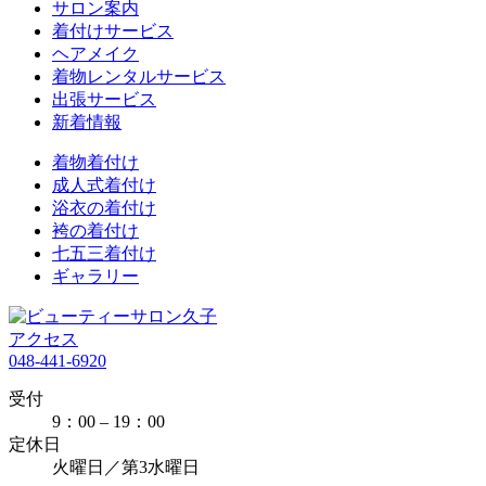
サロン案内
着付けサービス
ヘアメイク
着物レンタルサービス
出張サービス
新着情報
着物着付け
成人式着付け
浴衣の着付け
袴の着付け
七五三着付け
ギャラリー
アクセス
048-441-6920
受付
9：00 – 19：00
定休日
火曜日／第3水曜日