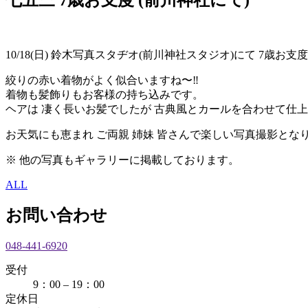
10/18(日) 鈴木写真スタヂオ(前川神社スタジオ)にて 7歳お
絞りの赤い着物がよく似合いますね〜‼︎
着物も髪飾りもお客様の持ち込みです。
ヘアは 凄く長いお髪でしたが 古典風とカールを合わせて仕上
お天気にも恵まれ ご両親 姉妹 皆さんで楽しい写真撮影とな
※ 他の写真もギャラリーに掲載しております。
ALL
お問い合わせ
048-441-6920
受付
9：00 – 19：00
定休日