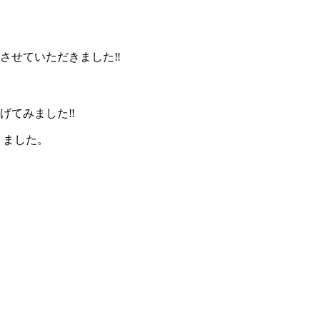
支度させていただきました‼︎
げてみました‼︎
りました。