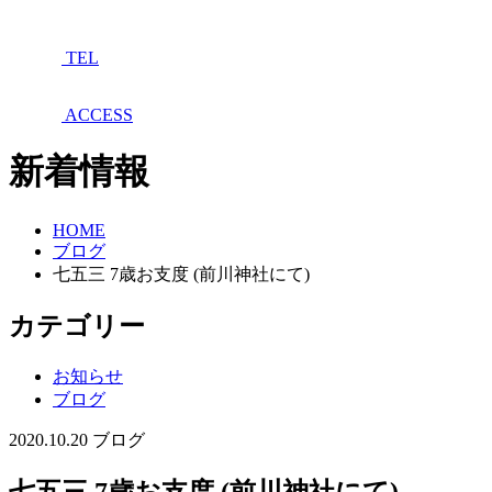
TEL
ACCESS
新着情報
HOME
ブログ
七五三 7歳お支度 (前川神社にて)
カテゴリー
お知らせ
ブログ
2020.10.20
ブログ
七五三 7歳お支度 (前川神社にて)