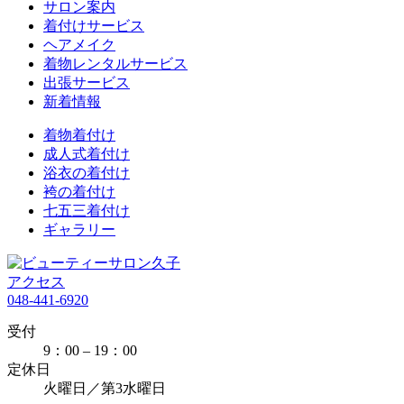
サロン案内
着付けサービス
ヘアメイク
着物レンタルサービス
出張サービス
新着情報
着物着付け
成人式着付け
浴衣の着付け
袴の着付け
七五三着付け
ギャラリー
アクセス
048-441-6920
受付
9：00 – 19：00
定休日
火曜日／第3水曜日