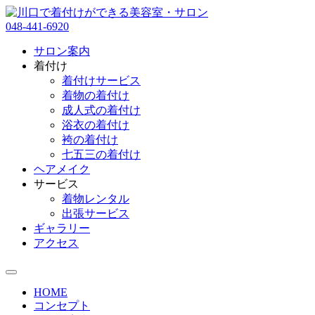
048-441-6920
サロン案内
着付け
着付けサービス
着物の着付け
成人式の着付け
浴衣の着付け
袴の着付け
七五三の着付け
ヘアメイク
サービス
着物レンタル
出張サービス
ギャラリー
アクセス
HOME
コンセプト