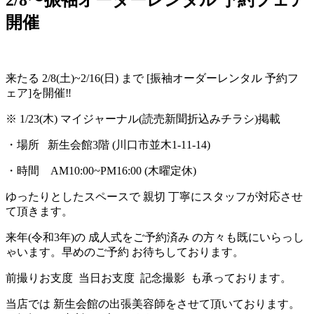
開催
来たる 2/8(土)~2/16(日) まで [振袖オーダーレンタル 予約フ
ェア]を開催‼︎
※ 1/23(木) マイジャーナル(読売新聞折込みチラシ)掲載
・場所 新生会館3階 (川口市並木1-11-14)
・時間 AM10:00~PM16:00 (木曜定休)
ゆったりとしたスペースで 親切 丁寧にスタッフが対応させ
て頂きます。
来年(令和3年)の 成人式をご予約済み の方々も既にいらっし
ゃいます。早めのご予約 お待ちしております。
前撮りお支度 当日お支度 記念撮影 も承っております。
当店では 新生会館の出張美容師をさせて頂いております。