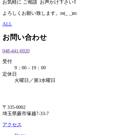
お気軽に ご相談 お声かけ下さい‼︎
よろしくお願い致します。m(_ _)m
ALL
お問い合わせ
048-441-6920
受付
9：00 – 19：00
定休日
火曜日／第3水曜日
〒335-0002
埼玉県蕨市塚越7-33-7
アクセス