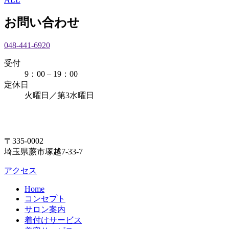
お問い合わせ
048-441-6920
受付
9：00 – 19：00
定休日
火曜日／第3水曜日
〒335-0002
埼玉県蕨市塚越7-33-7
アクセス
Home
コンセプト
サロン案内
着付けサービス