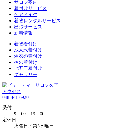
サロン案内
着付けサービス
ヘアメイク
着物レンタルサービス
出張サービス
新着情報
着物着付け
成人式着付け
浴衣の着付け
袴の着付け
七五三着付け
ギャラリー
アクセス
048-441-6920
受付
9：00 – 19：00
定休日
火曜日／第3水曜日