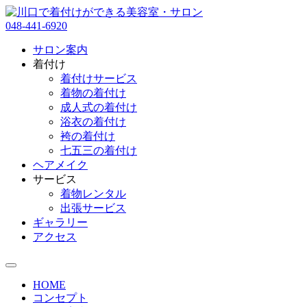
048-441-6920
サロン案内
着付け
着付けサービス
着物の着付け
成人式の着付け
浴衣の着付け
袴の着付け
七五三の着付け
ヘアメイク
サービス
着物レンタル
出張サービス
ギャラリー
アクセス
HOME
コンセプト