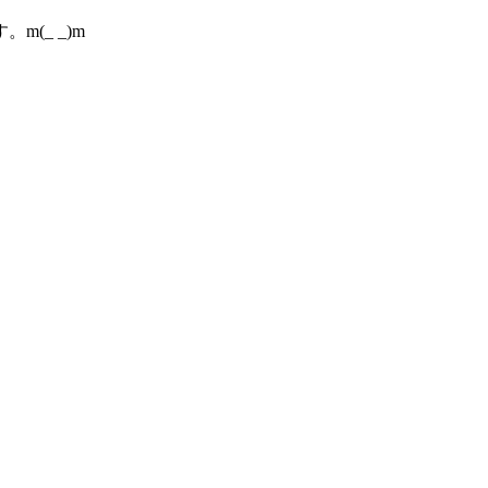
(_ _)m