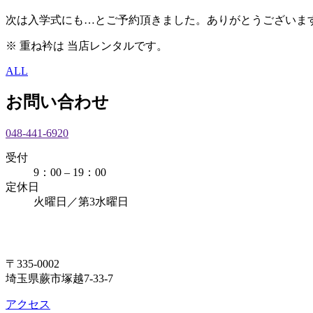
次は入学式にも…とご予約頂きました。ありがとうございます。m
※ 重ね衿は 当店レンタルです。
ALL
お問い合わせ
048-441-6920
受付
9：00 – 19：00
定休日
火曜日／第3水曜日
〒335-0002
埼玉県蕨市塚越7-33-7
アクセス