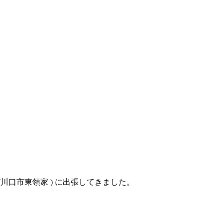
宅(川口市東領家 ) に出張してきました。