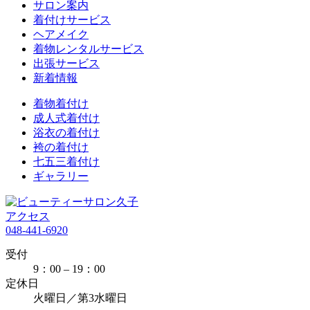
サロン案内
着付けサービス
ヘアメイク
着物レンタルサービス
出張サービス
新着情報
着物着付け
成人式着付け
浴衣の着付け
袴の着付け
七五三着付け
ギャラリー
アクセス
048-441-6920
受付
9：00 – 19：00
定休日
火曜日／第3水曜日