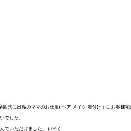
り 卒園式に出席のママのお仕度( ヘア メイク 着付け ) に お客様
合いでした。
いただけました。 (o^^o)