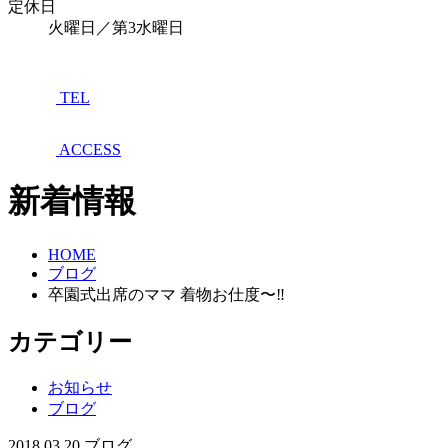
定休日
火曜日／第3水曜日
TEL
ACCESS
新着情報
HOME
ブログ
卒園式出席のママ 着物お仕度〜‼︎
カテゴリー
お知らせ
ブログ
2018.03.20
ブログ