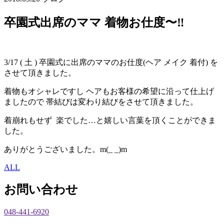
卒園式出席のママ 着物お仕度〜‼︎
3/17 ( 土 ) 卒園式に出席のママのお仕度(ヘア メイク 着付) を
させて頂きました。
着物もオシャレですし ヘアもお客様の希望に沿って仕上げ
ましたので 帯結びは変わり結びをさせて頂きました。
着崩れもせず 楽でした…と嬉しい言葉を頂くことができま
した。
ありがとうございました。m(_ _)m
ALL
お問い合わせ
048-441-6920