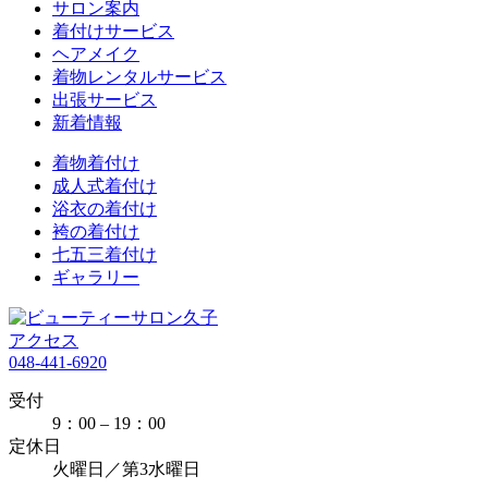
サロン案内
着付けサービス
ヘアメイク
着物レンタルサービス
出張サービス
新着情報
着物着付け
成人式着付け
浴衣の着付け
袴の着付け
七五三着付け
ギャラリー
アクセス
048-441-6920
受付
9：00 – 19：00
定休日
火曜日／第3水曜日