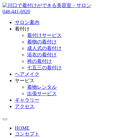
048-441-6920
サロン案内
着付け
着付けサービス
着物の着付け
成人式の着付け
浴衣の着付け
袴の着付け
七五三の着付け
ヘアメイク
サービス
着物レンタル
出張サービス
ギャラリー
アクセス
HOME
コンセプト